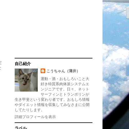
定
自己紹介
と
こうちゃん（薄井）
運動・酒・おもしろいこと大
好き特質系肉体派システムエ
ンジニアです。日々、ネット
サーフィンとトランポリンが
生き甲斐という変わり者です。おもしろ情報
やダイエット情報を収集してみなさまに公開
してたりします。
詳細プロフィールを表示
ラベル